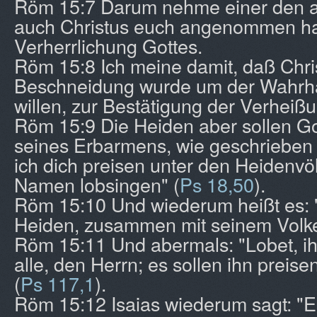
Röm 15:7 Darum nehme einer den a
auch Christus euch angenommen ha
Verherrlichung Gottes.
Röm 15:8 Ich meine damit, daß Chri
Beschneidung wurde um der Wahrhaf
willen, zur Bestätigung der Verheißu
Röm 15:9 Die Heiden aber sollen G
seines Erbarmens, wie geschrieben s
ich dich preisen unter den Heidenv
Namen lobsingen" (
Ps 18,50
).
Röm 15:10 Und wiederum heißt es: "
Heiden, zusammen mit seinem Volke
Röm 15:11 Und abermals: "Lobet, ih
alle, den Herrn; es sollen ihn preise
(
Ps 117,1
).
Röm 15:12 Isaias wiederum sagt: "