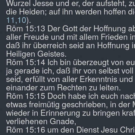
Wurzel Jesse und er, der aufsteht, 
die Heiden; auf ihn werden hoffen d
11,10
).
Röm 15:13 Der Gott der Hoffnung abe
aller Freude und mit allem Frieden 
daß ihr überreich seid an Hoffnung i
Heiligen Geistes.
Röm 15:14 Ich bin überzeugt von eu
ja gerade ich, daß ihr von selbst vo
seid, erfüllt von aller Erkenntnis und
einander zum Rechten zu leiten.
Röm 15:15 Doch habe ich euch nac
etwas freimütig geschrieben, in der
wieder in Erinnerung zu bringen kraf
verliehenen Gnade,
Röm 15:16 um den Dienst Jesu Christ