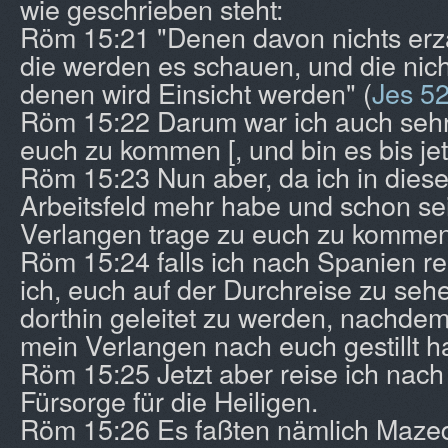
wie geschrieben steht:
Röm 15:21 "Denen davon nichts erz
die werden es schauen, und die nich
denen wird Einsicht werden" (
Jes 5
Röm 15:22 Darum war ich auch sehr
euch zu kommen [, und bin es bis jet
Röm 15:23 Nun aber, da ich in die
Arbeitsfeld mehr habe und schon sei
Verlangen trage zu euch zu kommen
Röm 15:24 falls ich nach Spanien re
ich, euch auf der Durchreise zu se
dorthin geleitet zu werden, nachdem
mein Verlangen nach euch gestillt h
Röm 15:25 Jetzt aber reise ich nach
Fürsorge für die Heiligen.
Röm 15:26 Es faßten nämlich Maze