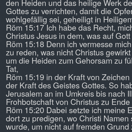
den Heiden und das heilige Werk d
Gottes zu verrichten, damit die Opf
wohlgefällig sei, geheiligt in Heilige
Röm 15:17 Ich habe das Recht, mic
Christus Jesus in dem, was auf Gott g
Röm 15:18 Denn ich vermesse mich 
zu reden, was nicht Christus gewirkt
um die Heiden zum Gehorsam zu füh
Tat,
Röm 15:19 in der Kraft von Zeichen
der Kraft des Geistes Gottes. So ha
Jerusalem an im Umkreis bis nach Ill
Frohbotschaft von Christus zu Ende 
Röm 15:20 Dabei setzte ich meine Eh
dort zu predigen, wo Christi Namen
wurde, um nicht auf fremden Grund