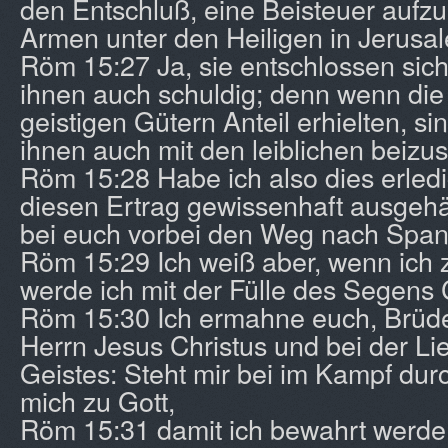
den Entschluß, eine Beisteuer aufzu
Armen unter den Heiligen in Jerusa
Röm 15:27 Ja, sie entschlossen sich
ihnen auch schuldig; denn wenn die
geistigen Gütern Anteil erhielten, sind
ihnen auch mit den leiblichen beizu
Röm 15:28 Habe ich also dies erledi
diesen Ertrag gewissenhaft ausgehänd
bei euch vorbei den Weg nach Spa
Röm 15:29 Ich weiß aber, wenn ich
werde ich mit der Fülle des Segens 
Röm 15:30 Ich ermahne euch, Brüde
Herrn Jesus Christus und bei der Lie
Geistes: Steht mir bei im Kampf dur
mich zu Gott,
Röm 15:31 damit ich bewahrt werde