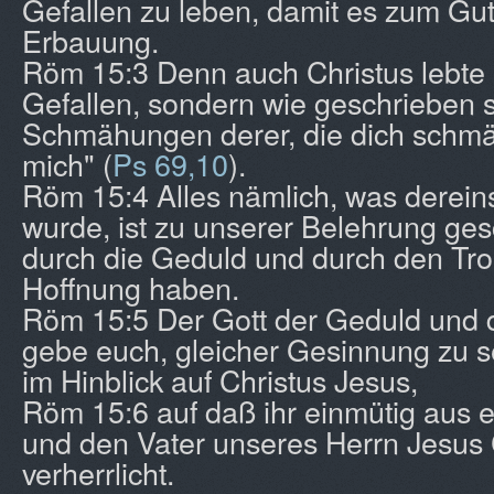
Gefallen zu leben, damit es zum Gut
Erbauung.
Röm 15:3 Denn auch Christus lebte n
Gefallen, sondern wie geschrieben s
Schmähungen derer, die dich schmäh
mich" (
Ps 69,10
).
Röm 15:4 Alles nämlich, was derein
wurde, ist zu unserer Belehrung ges
durch die Geduld und durch den Tros
Hoffnung haben.
Röm 15:5 Der Gott der Geduld und 
gebe euch, gleicher Gesinnung zu s
im Hinblick auf Christus Jesus,
Röm 15:6 auf daß ihr einmütig aus
und den Vater unseres Herrn Jesus 
verherrlicht.