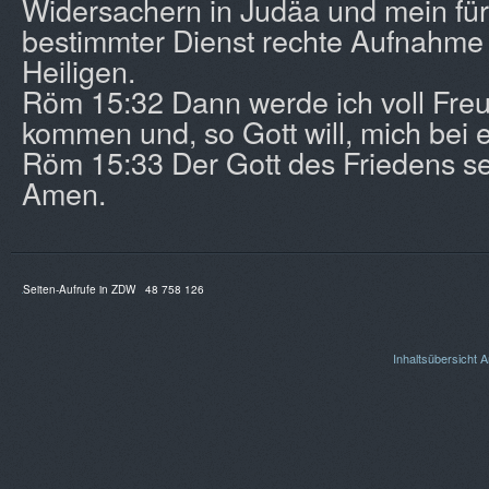
Widersachern in Judäa und mein fü
bestimmter Dienst rechte Aufnahme 
Heiligen.
Röm 15:32 Dann werde ich voll Fre
kommen und, so Gott will, mich bei 
Röm 15:33 Der Gott des Friedens sei
Amen.
Seiten-Aufrufe in ZDW
48 758 126
Inhaltsübersicht
A